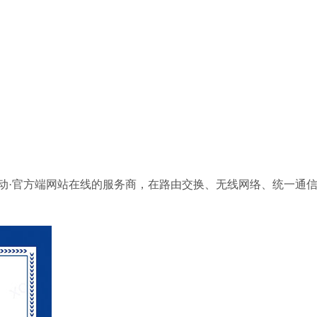
乐动·官方端网站在线的服务商，在路由交换、无线网络、统一通