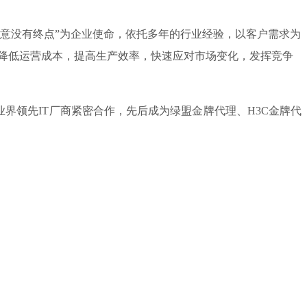
满意没有终点”为企业使命，依托多年的行业经验，以客户需求为
户降低运营成本，提高生产效率，快速应对市场变化，发挥竞争
领先IT厂商紧密合作，先后成为绿盟金牌代理、H3C金牌代