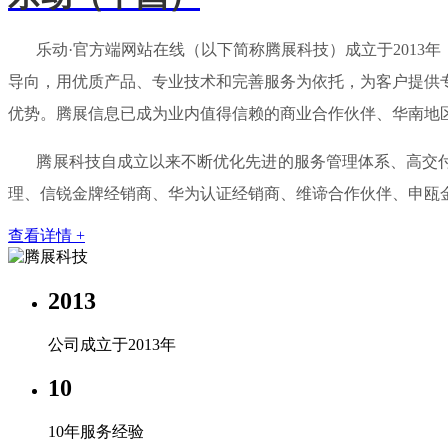
乐动·官方端网站在线（以下简称腾展科技）成立于2013年
导向，用优质产品、专业技术和完善服务为依托，为客户提供专
优势。腾展信息已成为业内值得信赖的商业合作伙伴、华南地
腾展科技自成立以来不断优化先进的服务管理体系、高交付能
理、信锐金牌经销商、华为认证经销商、维谛合作伙伴、申瓯
查看详情 +
2013
公司成立于2013年
10
10年服务经验