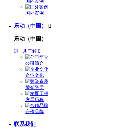
国内案例
国外案例
乐动（中国）

乐动（中国）
进一步了解

公司简介
企业文化
荣誉资质
发展历程
合作品牌
联系我们