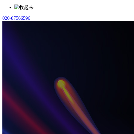
020-87566596