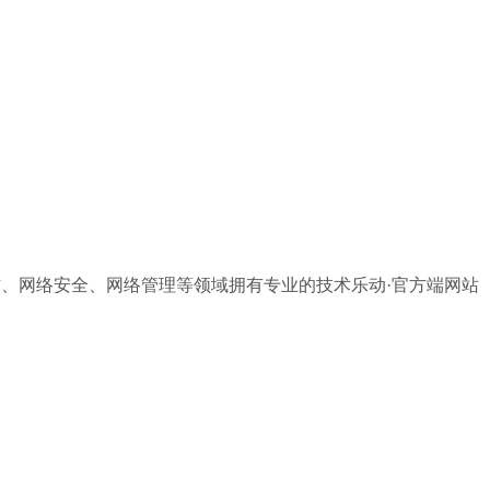
信、网络安全、网络管理等领域拥有专业的技术乐动·官方端网站