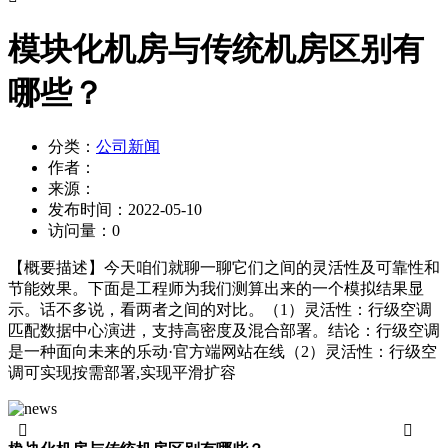
模块化机房与传统机房区别有
哪些？
分类：
公司新闻
作者：
来源：
发布时间：
2022-05-10
访问量：
0
【概要描述】
今天咱们就聊一聊它们之间的灵活性及可靠性和
节能效果。下面是工程师为我们测算出来的一个模拟结果显
示。话不多说，看两者之间的对比。（1）灵活性：行级空调
匹配数据中心演进，支持高密度及混合部署。结论：行级空调
是一种面向未来的乐动·官方端网站在线（2）灵活性：行级空
调可实现按需部署,实现平滑扩容

