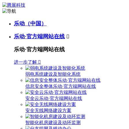
乐动（中国）
乐动·官方端网站在线

乐动·官方端网站在线
进一步了解

弱电系统建设及智能化系统
信息安全整体乐动·官方端网站在线
安全云乐动·官方端网站在线
安全无线网络建设方案
智能化机房建设及动环监测