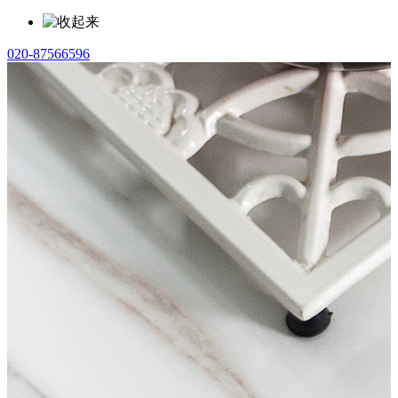
020-87566596