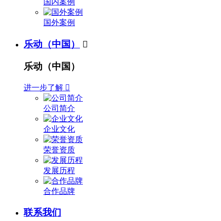
国内案例
国外案例
乐动（中国）

乐动（中国）
进一步了解

公司简介
企业文化
荣誉资质
发展历程
合作品牌
联系我们