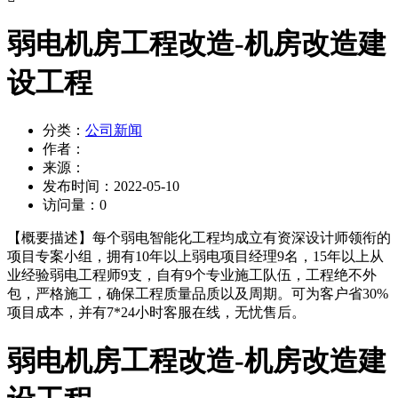
弱电机房工程改造-机房改造建
设工程
分类：
公司新闻
作者：
来源：
发布时间：
2022-05-10
访问量：
0
【概要描述】
每个弱电智能化工程均成立有资深设计师领衔的
项目专案小组，拥有10年以上弱电项目经理9名，15年以上从
业经验弱电工程师9支，自有9个专业施工队伍，工程绝不外
包，严格施工，确保工程质量品质以及周期。可为客户省30%
项目成本，并有7*24小时客服在线，无忧售后。
弱电机房工程改造-机房改造建