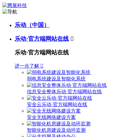
乐动（中国）
乐动·官方端网站在线

乐动·官方端网站在线
进一步了解

弱电系统建设及智能化系统
信息安全整体乐动·官方端网站在线
安全云乐动·官方端网站在线
安全无线网络建设方案
智能化机房建设及动环监测