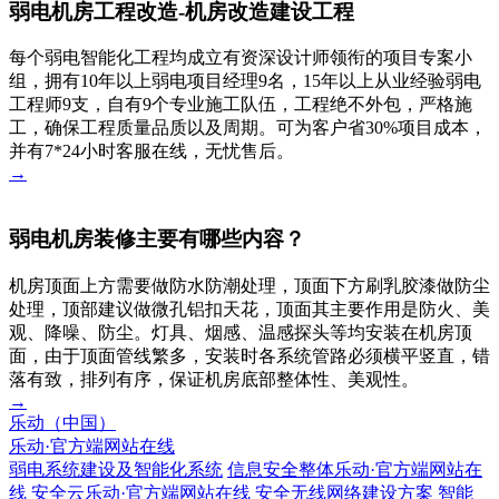
弱电机房工程改造-机房改造建设工程
每个弱电智能化工程均成立有资深设计师领衔的项目专案小
组，拥有10年以上弱电项目经理9名，15年以上从业经验弱电
工程师9支，自有9个专业施工队伍，工程绝不外包，严格施
工，确保工程质量品质以及周期。可为客户省30%项目成本，
并有7*24小时客服在线，无忧售后。
→
弱电机房装修主要有哪些内容？
机房顶面上方需要做防水防潮处理，顶面下方刷乳胶漆做防尘
处理，顶部建议做微孔铝扣天花，顶面其主要作用是防火、美
观、降噪、防尘。灯具、烟感、温感探头等均安装在机房顶
面，由于顶面管线繁多，安装时各系统管路必须横平竖直，错
落有致，排列有序，保证机房底部整体性、美观性。
→
乐动（中国）
乐动·官方端网站在线
弱电系统建设及智能化系统
信息安全整体乐动·官方端网站在
线
安全云乐动·官方端网站在线
安全无线网络建设方案
智能